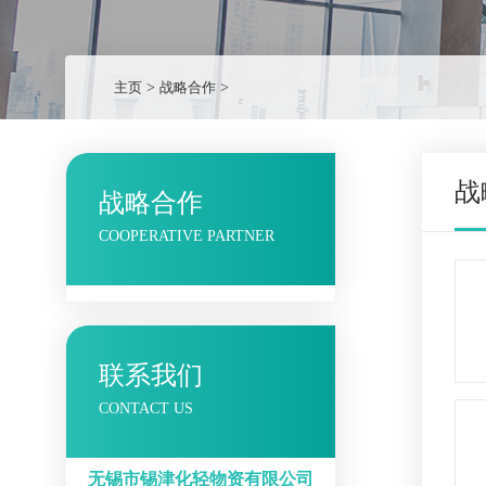
主页
>
战略合作
>
战
战略合作
COOPERATIVE PARTNER
联系我们
CONTACT US
无锡市锡津化轻物资有限公司