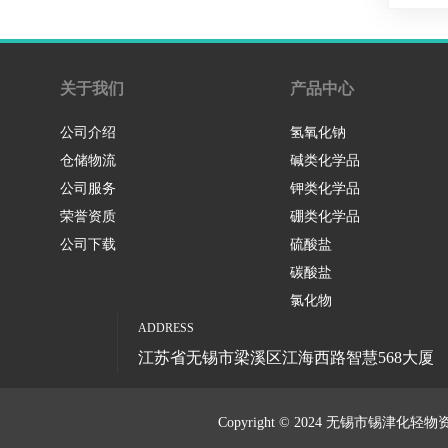
关于我们
产品中心
公司介绍
氢氧化钠
仓储物流
碱类化学品
公司服务
钾类化学品
荣誉资质
硼类化学品
公司下载
硫酸盐
碳酸盐
氯化物
ADDRESS
江苏省无锡市梁溪区江海西路智慧568大厦
Copyright © 2024 无锡市锡