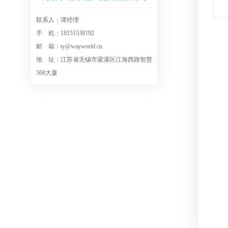
联系人：谭经理
手 机：18151538192
邮 箱：ty@wayworld.cn
地 址：江苏省无锡市梁溪区江海西路智慧
568大厦