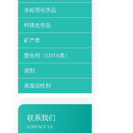
水处理化学品
钙镁化学品
矿产类
螯合剂（EDTA类）
溶剂
表面活性剂
联系我们
CONTACT US