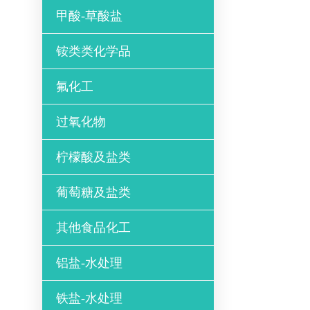
甲酸-草酸盐
铵类类化学品
氟化工
过氧化物
柠檬酸及盐类
葡萄糖及盐类
其他食品化工
铝盐-水处理
铁盐-水处理