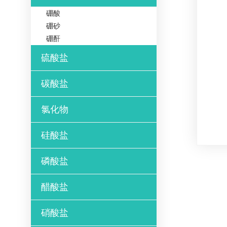
硼酸
硼砂
硼酐
硫酸盐
碳酸盐
氯化物
硅酸盐
磷酸盐
醋酸盐
硝酸盐